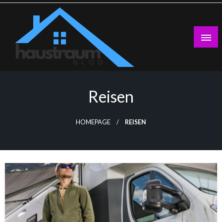
Skip
to
content
Haustraumblog
Reisen
HOMEPAGE
REISEN