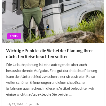
REISEN
Wichtige Punkte, die Sie bei der Planung Ihrer
nächsten Reise beachten sollten
Die Urlaubsplanung ist eine aufregende, aber auch
herausfordernde Aufgabe. Eine gut durchdachte Planung
kann den Unterschied zwischen einer stressfreien Reise
voller schöner Erinnerungen und einer chaotischen
Erfahrung ausmachen. In diesem Artikel beleuchten wir
einige wichtige Aspekte, die Sie bei der…
Posted
July 27, 2026
germdbt