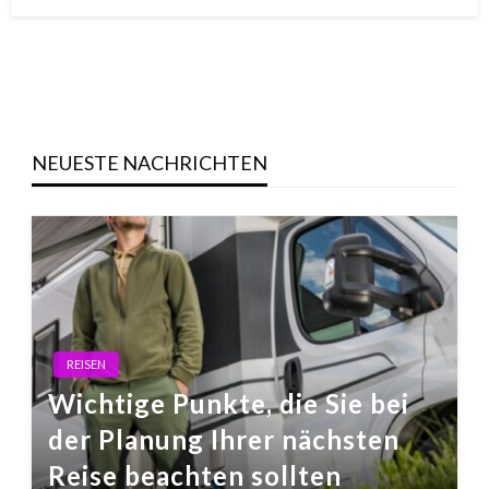
on
NEUESTE NACHRICHTEN
REISEN
Wichtige Punkte, die Sie bei
der Planung Ihrer nächsten
Reise beachten sollten