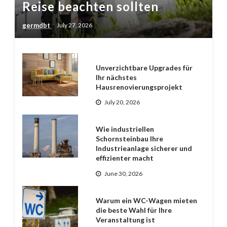
Reise beachten sollten
germdbt
July 27, 2026
Unverzichtbare Upgrades für
Ihr nächstes
Hausrenovierungsprojekt
July 20, 2026
Wie industriellen
Schornsteinbau Ihre
Industrieanlage sicherer und
effizienter macht
June 30, 2026
Warum ein WC-Wagen mieten
die beste Wahl für Ihre
Veranstaltung ist